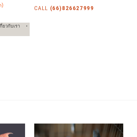
n)
CALL
(66)826627999
กี่ยวกับเรา