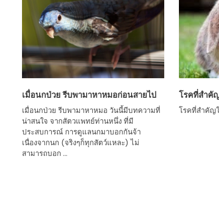
เมื่อนกป่วย รีบพามาหาหมอก่อนสายไป
โรคที่สำคั
เมื่อนกป่วย รีบพามาหาหมอ วันนี้มีบทความที่
โรคที่สำคัญ
น่าสนใจ จากสัตวแพทย์ท่านหนึ่ง ที่มี
ประสบการณ์ การดูแลนกมาบอกกันจ้า
เนื่องจากนก (จริงๆก็ทุกสัตว์แหละ) ไม่
สามารถบอก ...