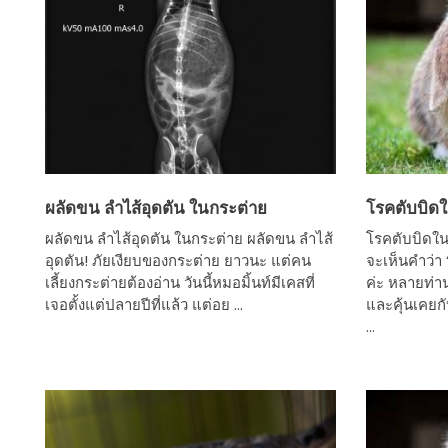
ผลัดขน ลำไส้อุดตัน ในกระต่าย
โรคตับบิด
ผลัดขน ลำไส้อุดตัน ในกระต่าย ผลัดขน ลำไส้
โรคตับบิดใน
อุดตัน! ภัยเงียบของกระต่าย ยาวนะ แต่คน
จะเห็นคำว่า
เลี้ยงกระต่ายต้องอ่าน วันนี้หมอมิ้นท์มีเคสที่
ค่ะ หลายท่
เจอตั้งแต่ปลายปีที่แล้ว แต่อย ...
และคุ้นเคยกั
...