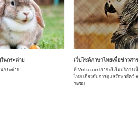
ญในกระต่าย
เว็บไซต์ภาษาไทยเพื่อข่าวสา
ในกระต่าย
ที่ Vetazoo เราจะริเริ่มบริการเ
ไทย เกี่ยวกับการดูแลรักษาสัตว์
รอชม