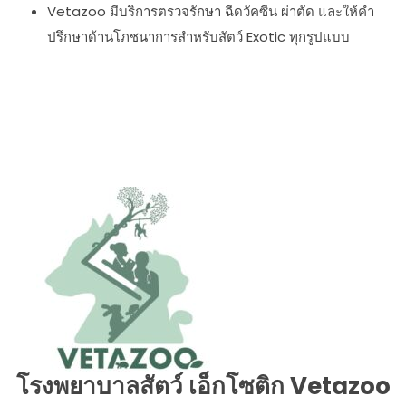
Vetazoo มีบริการตรวจรักษา ฉีดวัคซีน ผ่าตัด และให้คำ
ปรึกษาด้านโภชนาการสำหรับสัตว์ Exotic ทุกรูปแบบ
โรงพยาบาลสัตว์ เอ็กโซติก Vetazoo