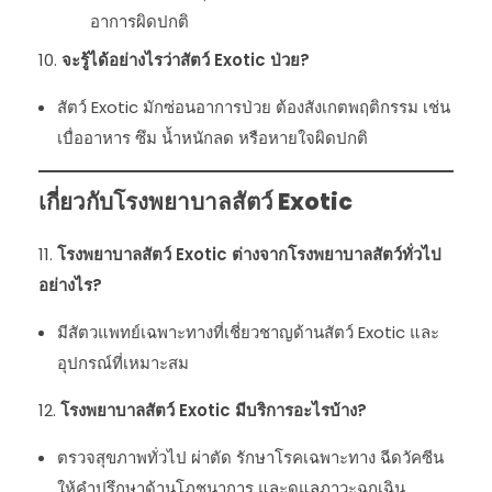
อาการผิดปกติ
จะรู้ได้อย่างไรว่าสัตว์ Exotic ป่วย?
สัตว์ Exotic มักซ่อนอาการป่วย ต้องสังเกตพฤติกรรม เช่น
เบื่ออาหาร ซึม น้ำหนักลด หรือหายใจผิดปกติ
เกี่ยวกับโรงพยาบาลสัตว์ Exotic
โรงพยาบาลสัตว์ Exotic ต่างจากโรงพยาบาลสัตว์ทั่วไป
อย่างไร?
มีสัตวแพทย์เฉพาะทางที่เชี่ยวชาญด้านสัตว์ Exotic และ
อุปกรณ์ที่เหมาะสม
โรงพยาบาลสัตว์ Exotic มีบริการอะไรบ้าง?
ตรวจสุขภาพทั่วไป ผ่าตัด รักษาโรคเฉพาะทาง ฉีดวัคซีน
ให้คำปรึกษาด้านโภชนาการ และดูแลภาวะฉุกเฉิน