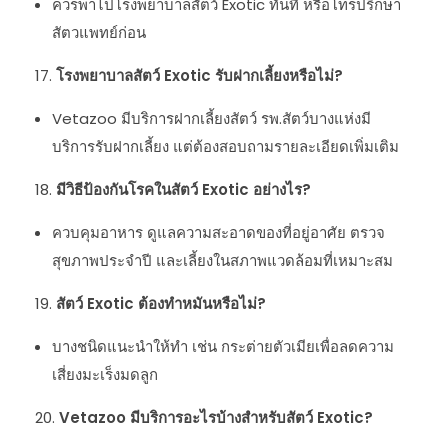
ควรพาไปโรงพยาบาลสัตว์ Exotic ทันที หรือโทรปรึกษา
สัตวแพทย์ก่อน
โรงพยาบาลสัตว์ Exotic รับฝากเลี้ยงหรือไม่?
Vetazoo มีบริการฝากเลี้ยงสัตว์ รพ.สัตว์บางแห่งมี
บริการรับฝากเลี้ยง แต่ต้องสอบถามรายละเอียดเพิ่มเติม
มีวิธีป้องกันโรคในสัตว์ Exotic อย่างไร?
ควบคุมอาหาร ดูแลความสะอาดของที่อยู่อาศัย ตรวจ
สุขภาพประจำปี และเลี้ยงในสภาพแวดล้อมที่เหมาะสม
สัตว์ Exotic ต้องทำหมันหรือไม่?
บางชนิดแนะนำให้ทำ เช่น กระต่ายตัวเมียเพื่อลดความ
เสี่ยงมะเร็งมดลูก
Vetazoo มีบริการอะไรบ้างสำหรับสัตว์ Exotic?